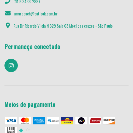
011.9.3436-2887
amarbeach@outlook.com.br
Rua Dr Ricardo Vilela N 329 Sala 03 Mogi das cruzes - São Paulo
Permaneça conectado
Meios de pagamento