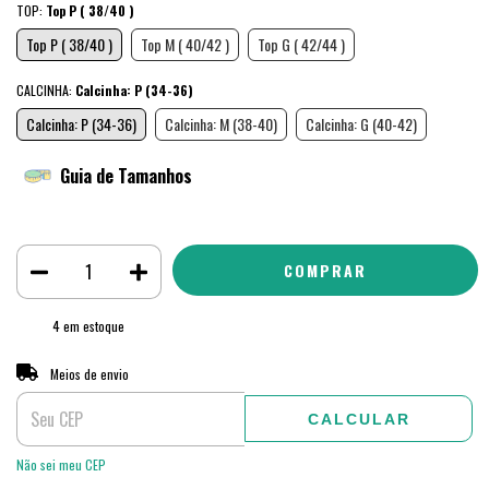
TOP:
Top P ( 38/40 )
Top P ( 38/40 )
Top M ( 40/42 )
Top G ( 42/44 )
CALCINHA:
Calcinha: P (34-36)
Calcinha: P (34-36)
Calcinha: M (38-40)
Calcinha: G (40-42)
Guia de Tamanhos
4
em estoque
ALTERAR CEP
Entregas para o CEP:
Meios de envio
CALCULAR
Não sei meu CEP