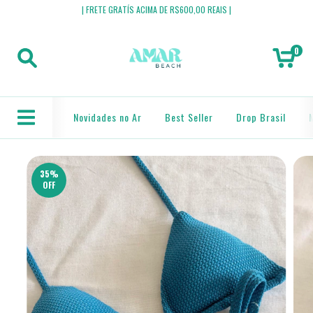
| FRETE GRATÍS ACIMA DE R$600,00 REAIS |
0
Novidades no Ar
Best Seller
Drop Brasil
35
%
OFF