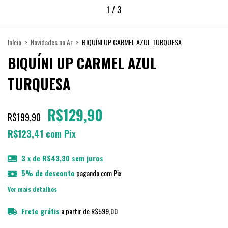
1
/
3
Início
>
Novidades no Ar
>
BIQUÍNI UP CARMEL AZUL TURQUESA
BIQUÍNI UP CARMEL AZUL
TURQUESA
R$129,90
R$199,90
R$123,41
com
Pix
3
x de
R$43,30
sem juros
5% de desconto
pagando com Pix
Ver mais detalhes
Frete grátis
a partir de
R$599,00