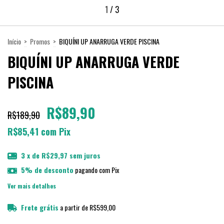
1
/
3
Início
>
Promos
>
BIQUÍNI UP ANARRUGA VERDE PISCINA
BIQUÍNI UP ANARRUGA VERDE
PISCINA
R$89,90
R$189,90
R$85,41
com
Pix
3
x de
R$29,97
sem juros
5% de desconto
pagando com Pix
Ver mais detalhes
Frete grátis
a partir de
R$599,00