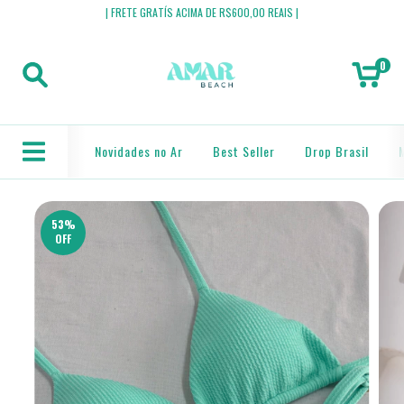
| FRETE GRATÍS ACIMA DE R$600,00 REAIS |
0
Novidades no Ar
Best Seller
Drop Brasil
53
%
OFF