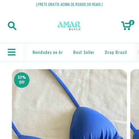
| FRETE GRATÍS ACIMA DE R$600,00 REAIS |
0
Novidades no Ar
Best Seller
Drop Brasil
32
%
OFF