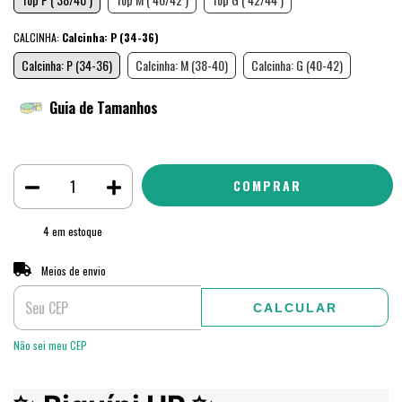
CALCINHA:
Calcinha: P (34-36)
Calcinha: P (34-36)
Calcinha: M (38-40)
Calcinha: G (40-42)
Guia de Tamanhos
4
em estoque
ALTERAR CEP
Entregas para o CEP:
Meios de envio
CALCULAR
Não sei meu CEP