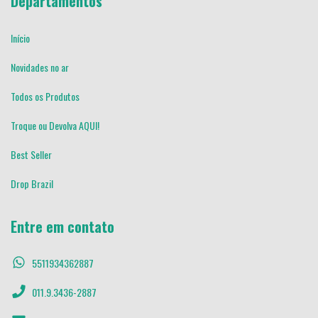
Departamentos
Início
Novidades no ar
Todos os Produtos
Troque ou Devolva AQUI!
Best Seller
Drop Brazil
Entre em contato
5511934362887
011.9.3436-2887