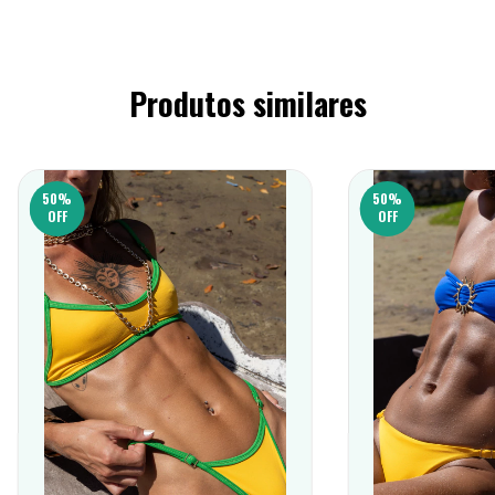
Produtos similares
50
%
50
%
OFF
OFF