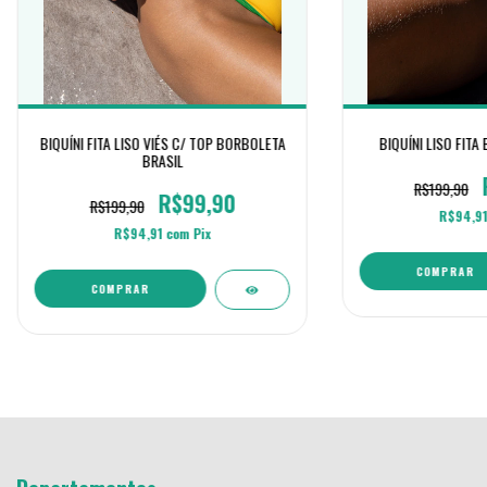
BIQUÍNI FITA LISO VIÉS C/ TOP BORBOLETA
BIQUÍNI LISO FITA
BRASIL
R$199,90
R$99,90
R$199,90
R$94,9
R$94,91
com
Pix
COMPRAR
COMPRAR