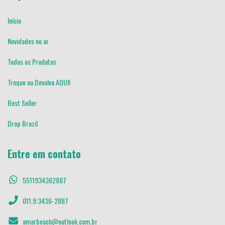
Início
Novidades no ar
Todos os Produtos
Troque ou Devolva AQUI!
Best Seller
Drop Brazil
Entre em contato
5511934362887
011.9.3436-2887
amarbeach@outlook.com.br