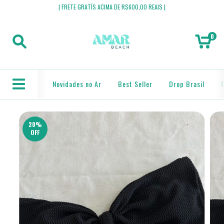
| FRETE GRATÍS ACIMA DE R$600,00 REAIS |
0
Novidades no Ar
Best Seller
Drop Brasil
20
%
OFF