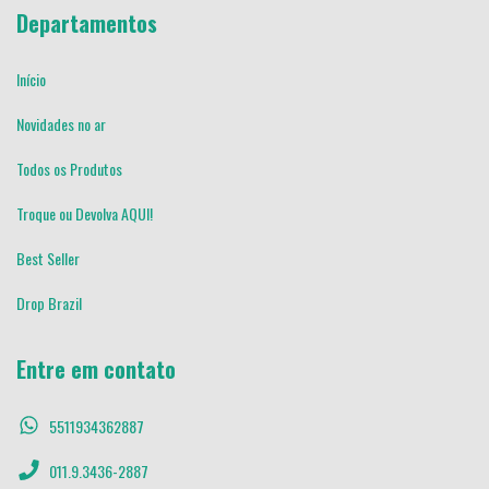
Departamentos
Início
Novidades no ar
Todos os Produtos
Troque ou Devolva AQUI!
Best Seller
Drop Brazil
Entre em contato
5511934362887
011.9.3436-2887