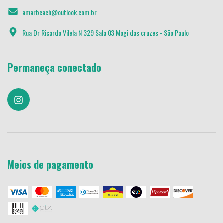
amarbeach@outlook.com.br
Rua Dr Ricardo Vilela N 329 Sala 03 Mogi das cruzes - São Paulo
Permaneça conectado
Meios de pagamento