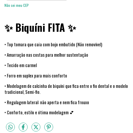
Não sei meu CEP
✨ Biquíni FITA ✨
•
Top
tomara que caia
com bojo
embutido (Não
removível
)
• Amarração nas costas para melhor sustentação
• Tecido em carmel
• Forro em suplex para mais conforto
• Modelagem de calcinha de biquíni que fica entre o fio dental e o modelo
tradicional, Semi-fio.
• Regulagem lateral: não aperta e nem fica frouxo
• Conforto, estilo e ótima modelagem 💕