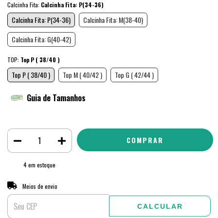
Calcinha Fita:
Calcinha Fita: P(34-36)
Calcinha Fita: P(34-36)
Calcinha Fita: M(38-40)
Calcinha Fita: G(40-42)
TOP:
Top P ( 38/40 )
Top P ( 38/40 )
Top M ( 40/42 )
Top G ( 42/44 )
Guia de Tamanhos
4
em estoque
ALTERAR CEP
Entregas para o CEP:
Meios de envio
CALCULAR