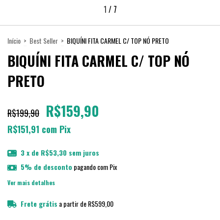
1
/
7
Início
>
Best Seller
>
BIQUÍNI FITA CARMEL C/ TOP NÓ PRETO
BIQUÍNI FITA CARMEL C/ TOP NÓ
PRETO
R$159,90
R$199,90
R$151,91
com
Pix
3
x de
R$53,30
sem juros
5% de desconto
pagando com Pix
Ver mais detalhes
Frete grátis
a partir de
R$599,00